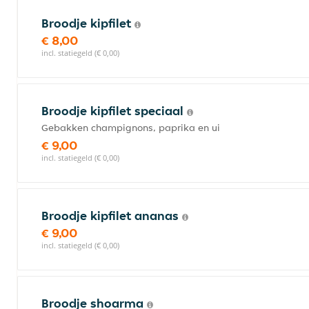
Broodje kipfilet
€ 8,00
incl. statiegeld (€ 0,00)
Broodje kipfilet speciaal
Gebakken champignons, paprika en ui
€ 9,00
incl. statiegeld (€ 0,00)
Broodje kipfilet ananas
€ 9,00
incl. statiegeld (€ 0,00)
Broodje shoarma