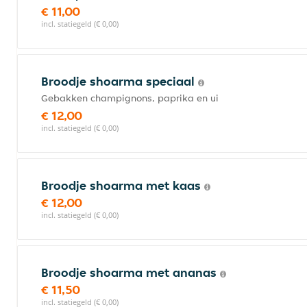
€ 11,00
incl. statiegeld (€ 0,00)
Broodje shoarma speciaal
Gebakken champignons, paprika en ui
€ 12,00
incl. statiegeld (€ 0,00)
Broodje shoarma met kaas
€ 12,00
incl. statiegeld (€ 0,00)
Broodje shoarma met ananas
€ 11,50
incl. statiegeld (€ 0,00)