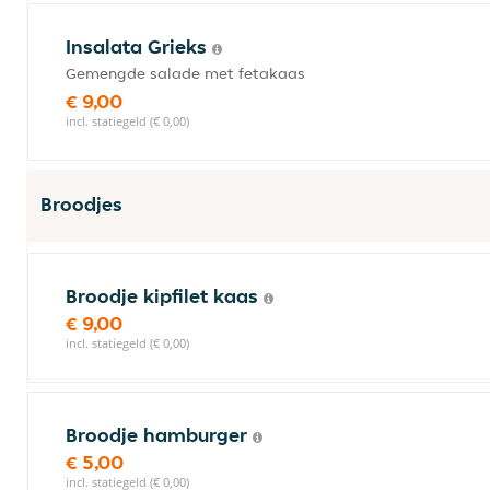
Insalata Grieks
Gemengde salade met fetakaas
€ 9,00
incl. statiegeld (€ 0,00)
Broodjes
Broodje kipfilet kaas
€ 9,00
incl. statiegeld (€ 0,00)
Broodje hamburger
€ 5,00
incl. statiegeld (€ 0,00)