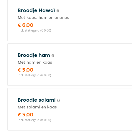
Broodje Hawaï
Met kaas, ham en ananas
€ 6,00
incl. statiegeld (€ 0,00)
Broodje ham
Met ham en kaas
€ 5,00
incl. statiegeld (€ 0,00)
Broodje salami
Met salami en kaas
€ 5,00
incl. statiegeld (€ 0,00)