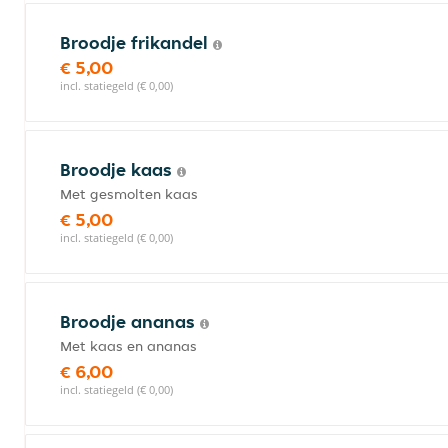
Broodje frikandel
€ 5,00
incl. statiegeld (€ 0,00)
Broodje kaas
Met gesmolten kaas
€ 5,00
incl. statiegeld (€ 0,00)
Broodje ananas
Met kaas en ananas
€ 6,00
incl. statiegeld (€ 0,00)