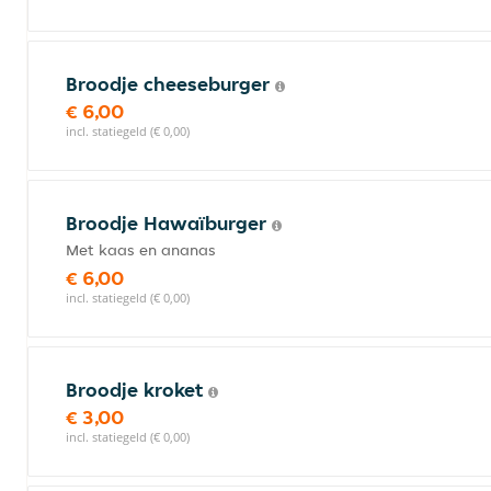
Broodje cheeseburger
€ 6,00
incl. statiegeld (€ 0,00)
Broodje Hawaïburger
Met kaas en ananas
€ 6,00
incl. statiegeld (€ 0,00)
Broodje kroket
€ 3,00
incl. statiegeld (€ 0,00)