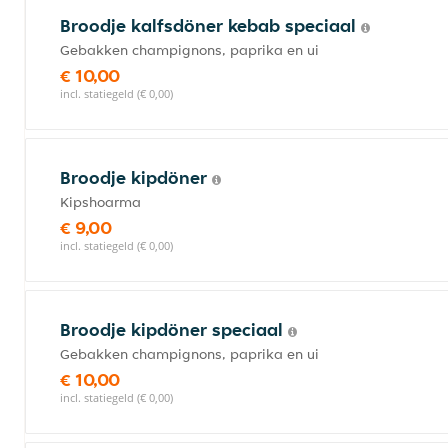
Broodje kalfsdöner kebab speciaal
Gebakken champignons, paprika en ui
€ 10,00
incl. statiegeld (€ 0,00)
Broodje kipdöner
Kipshoarma
€ 9,00
incl. statiegeld (€ 0,00)
Broodje kipdöner speciaal
Gebakken champignons, paprika en ui
€ 10,00
incl. statiegeld (€ 0,00)